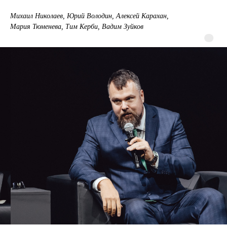
Михаил Николаев, Юрий Володин, Алексей Карахан,
Мария Тюменева, Тим Керби, Вадим Зуйков